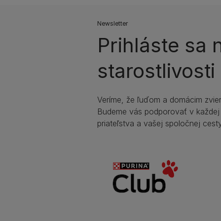
Newsletter
Prihláste sa
starostlivost
Veríme, že ľuďom a domácim zviera
Budeme vás podporovať v každej
priateľstva a vašej spoločnej cesty