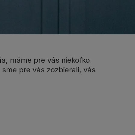
ňa, máme pre vás niekoľko
sme pre vás zozbierali, vás