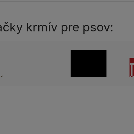
ačky krmív pre psov: