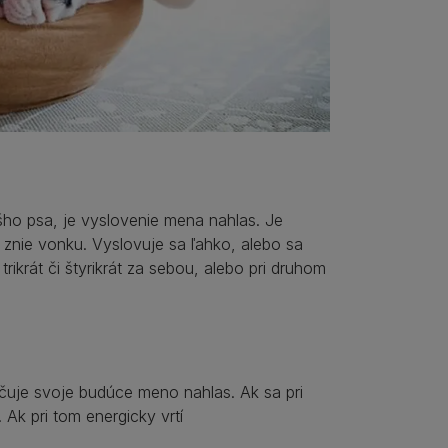
o psa, je vyslovenie mena nahlas. Je
 znie vonku. Vyslovuje sa ľahko, alebo sa
krát či štyrikrát za sebou, alebo pri druhom
čuje svoje budúce meno nahlas. Ak sa pri
Ak pri tom energicky vrtí