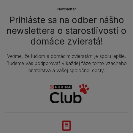
Newsletter
Prihláste sa na odber nášho
newslettera o starostlivosti o
domáce zvieratá!
Veríme, že ľuďom a domácim zvieratám je spolu lepšie.
Budeme vás podporovať v každej fáze tohto vzácneho
priateľstva a vašej spoločnej cesty.