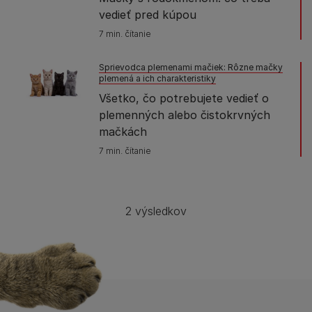
vedieť pred kúpou
7 min. čítanie
Sprievodca plemenami mačiek: Rôzne mačky
plemená a ich charakteristiky
Všetko, čo potrebujete vedieť o
plemenných alebo čistokrvných
mačkách
7 min. čítanie
2 výsledkov