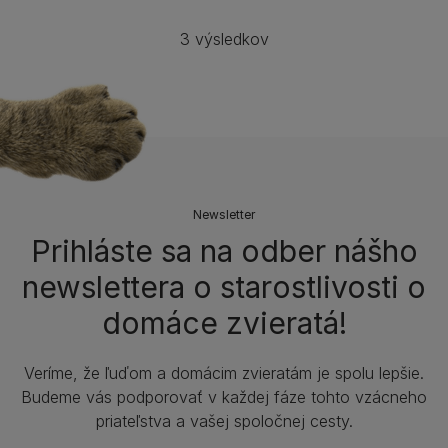
3 výsledkov
Newsletter
Prihláste sa na odber nášho
newslettera o starostlivosti o
domáce zvieratá!
Veríme, že ľuďom a domácim zvieratám je spolu lepšie.
Budeme vás podporovať v každej fáze tohto vzácneho
priateľstva a vašej spoločnej cesty.