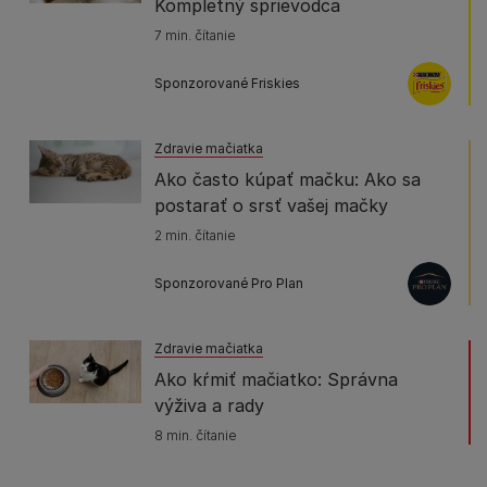
Kompletný sprievodca
7 min. čítanie
Sponzorované Friskies
Zdravie mačiatka
Ako často kúpať mačku: Ako sa
postarať o srsť vašej mačky
2 min. čítanie
Sponzorované Pro Plan
Zdravie mačiatka
Ako kŕmiť mačiatko: Správna
výživa a rady
8 min. čítanie