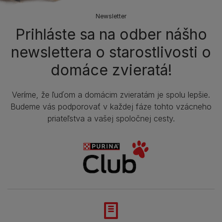
Newsletter
Prihláste sa na odber nášho
newslettera o starostlivosti o
domáce zvieratá!
Veríme, že ľuďom a domácim zvieratám je spolu lepšie.
Budeme vás podporovať v každej fáze tohto vzácneho
priateľstva a vašej spoločnej cesty.