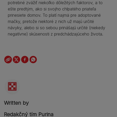
potrebné zvážiť niekoľko dôležitých faktorov, a to
ešte predtým, ako si svojho chlpatého priateľa
prinesiete domov. To platí najmä pre adoptované
mačky, pretože niektoré z nich už majú určité
návyky, alebo si so sebou prinášajú určité (niekedy
negatívne) skúsenosti z predchádzajúceho života.
Written by
Redakčný tím Purina