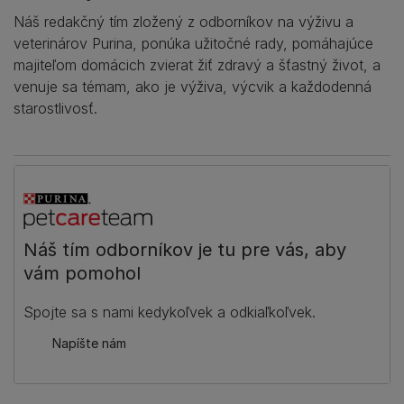
Náš redakčný tím zložený z odborníkov na výživu a
veterinárov Purina, ponúka užitočné rady, pomáhajúce
majiteľom domácich zvierat žiť zdravý a šťastný život, a
venuje sa témam, ako je výživa, výcvik a každodenná
starostlivosť.
Náš tím odborníkov je tu pre vás, aby
vám pomohol
Spojte sa s nami kedykoľvek a odkiaľkoľvek.
Napíšte nám