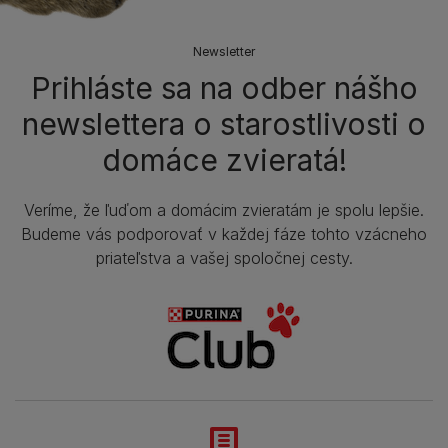
Newsletter
Prihláste sa na odber nášho
newslettera o starostlivosti o
domáce zvieratá!
Veríme, že ľuďom a domácim zvieratám je spolu lepšie.
Budeme vás podporovať v každej fáze tohto vzácneho
priateľstva a vašej spoločnej cesty.