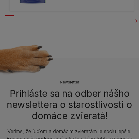
Newsletter
Prihláste sa na odber nášho
newslettera o starostlivosti o
domáce zvieratá!
Veríme, že ľuďom a domácim zvieratám je spolu lepšie.
Budeme vás podporovať v každej fáze tohto vzácneho