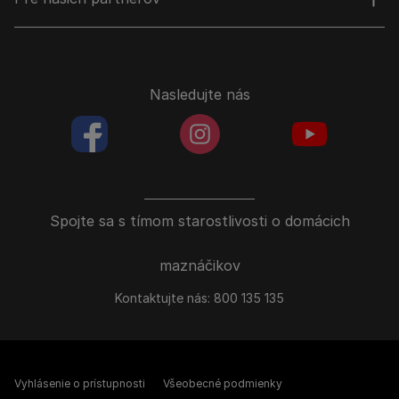
Nasledujte nás
facebookColored
instagramColored
youtubeColor
Spojte sa s tímom starostlivosti o domácich
maznáčikov
Kontaktujte nás:
800 135 135
Vyhlásenie o prístupnosti
Všeobecné podmienky