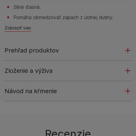
Silné ďasná.
Pomáha obmedzovať zápach z ústnej dutiny.
Zobraziť viac
Prehľad produktov
Zloženie a výživa
Návod na kŕmenie
Recenzie