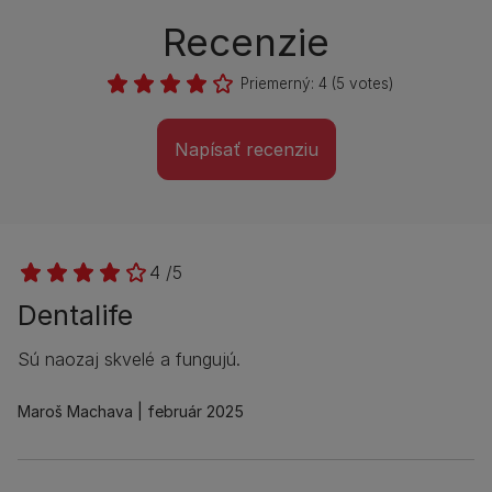
Recenzie
Priemerný:
4
(
5
votes)
Napísať recenziu
4 /5
Dentalife
Sú naozaj skvelé a fungujú.
Maroš Machava
február 2025