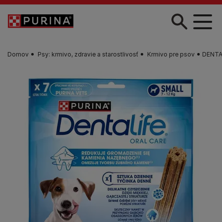
Skočiť na hlavný obsah
Domov
Psy: krmivo, zdravie a starostlivosť
Krmivo pre psov
DENTA