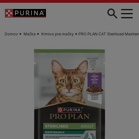
Skočiť na hlavný obsah
Domov
Mačka
Krmivo pre mačky
PRO PLAN CAT Sterilised Mainten