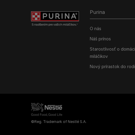
Purina
O nás
Náš prínos
Starostlivosť o domác
miláčikov
Nový prírastok do rod
©Reg. Trademark of Nestlé S.A.