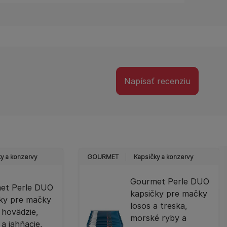
Napísať recenziu
y a konzervy
GOURMET
Kapsičky a konzervy
Gourmet Perle DUO
et Perle DUO
kapsičky pre mačky
čky pre mačky
losos a treska,
 hovädzie,
morské ryby a
a jahňacie,