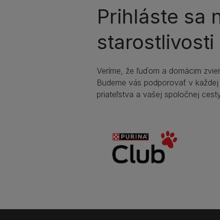
Prihláste sa
starostlivost
Veríme, že ľuďom a domácim zviera
Budeme vás podporovať v každej
priateľstva a vašej spoločnej cesty