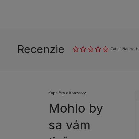
Recenzie
Zatiaľ žiadne 
Kapsičky a konzervy
Mohlo by
sa vám