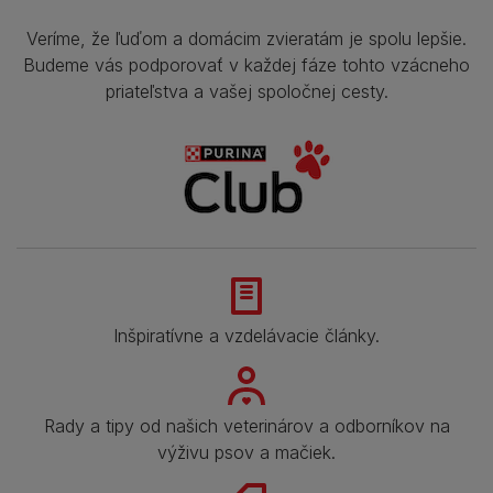
Veríme, že ľuďom a domácim zvieratám je spolu lepšie.
Budeme vás podporovať v každej fáze tohto vzácneho
priateľstva a vašej spoločnej cesty.
Inšpiratívne a vzdelávacie články.
Rady a tipy od našich veterinárov a odborníkov na
výživu psov a mačiek.