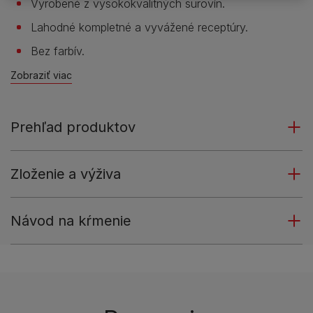
Vyrobené z vysokokvalitných surovín.
Lahodné kompletné a vyvážené receptúry.
Bez farbív.
Zobraziť viac
Prehľad produktov
Zloženie a výživa
Návod na kŕmenie