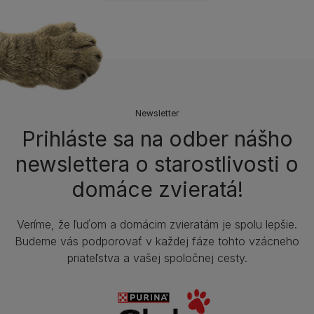
Newsletter
Prihláste sa na odber nášho
newslettera o starostlivosti o
domáce zvieratá!
Veríme, že ľuďom a domácim zvieratám je spolu lepšie.
Budeme vás podporovať v každej fáze tohto vzácneho
priateľstva a vašej spoločnej cesty.