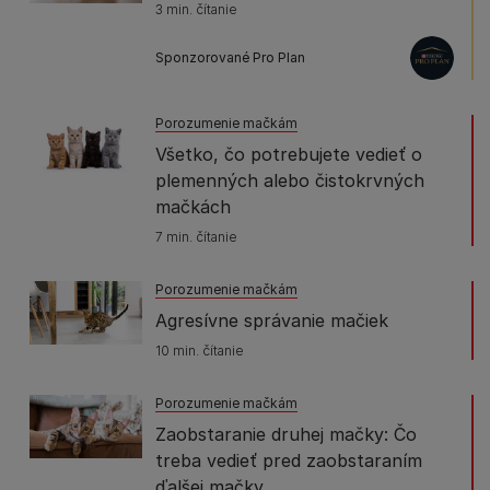
3 min. čítanie
Sponzorované Pro Plan
Porozumenie mačkám
Všetko, čo potrebujete vedieť o
plemenných alebo čistokrvných
mačkách
7 min. čítanie
Porozumenie mačkám
Agresívne správanie mačiek
10 min. čítanie
Porozumenie mačkám
Zaobstaranie druhej mačky: Čo
treba vedieť pred zaobstaraním
ďalšej mačky