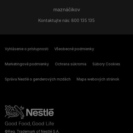
maznáčikov
Kontaktujte nás:
800 135 135
Vyhlásenie o prístupnosti
Všeobecné podmienky
Marketingové podmienky
Ochrana súkromia
Súbory Cookies
Správa Nestlé o genderových mzdách
Mapa webových stránok
©Reg. Trademark of Nestlé S.A.