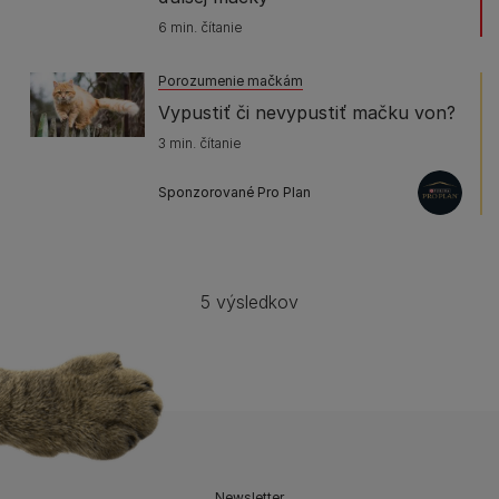
6 min. čítanie
Porozumenie mačkám
Vypustiť či nevypustiť mačku von?
3 min. čítanie
Sponzorované Pro Plan
5 výsledkov
Newsletter