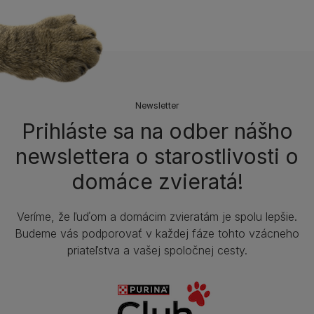
Newsletter
Prihláste sa na odber nášho
newslettera o starostlivosti o
domáce zvieratá!
Veríme, že ľuďom a domácim zvieratám je spolu lepšie.
Budeme vás podporovať v každej fáze tohto vzácneho
priateľstva a vašej spoločnej cesty.