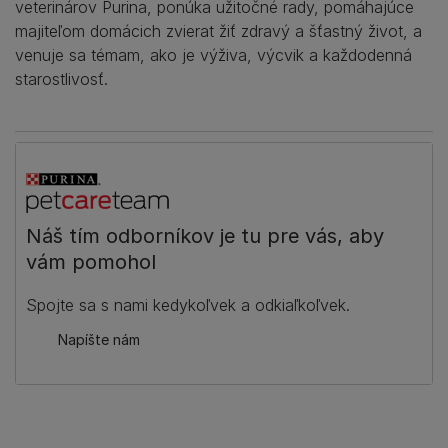
veterinárov Purina, ponúka užitočné rady, pomáhajúce
majiteľom domácich zvierat žiť zdravý a šťastný život, a
venuje sa témam, ako je výživa, výcvik a každodenná
starostlivosť.
Náš tím odborníkov je tu pre vás, aby
vám pomohol
Spojte sa s nami kedykoľvek a odkiaľkoľvek.
Napíšte nám