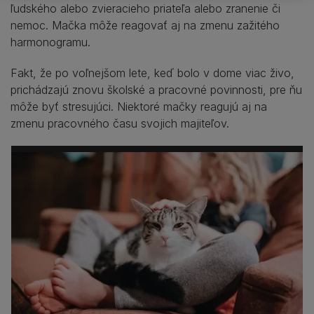
ľudského alebo zvieracieho priateľa alebo zranenie či
nemoc. Mačka môže reagovať aj na zmenu zažitého
harmonogramu.
Fakt, že po voľnejšom lete, keď bolo v dome viac živo,
prichádzajú znovu školské a pracovné povinnosti, pre ňu
môže byť stresujúci. Niektoré mačky reagujú aj na
zmenu pracovného času svojich majiteľov.