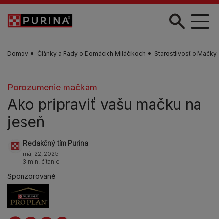
Skočiť na hlavný obsah
Domov
Články a Rady o Domácich Miláčikoch
Starostlivosť o Mačky
Porozumenie mačkám
Ako pripraviť vašu mačku na
jeseň
Redakčný tím Purina
máj 22, 2025
3 min. čítanie
Sponzorované