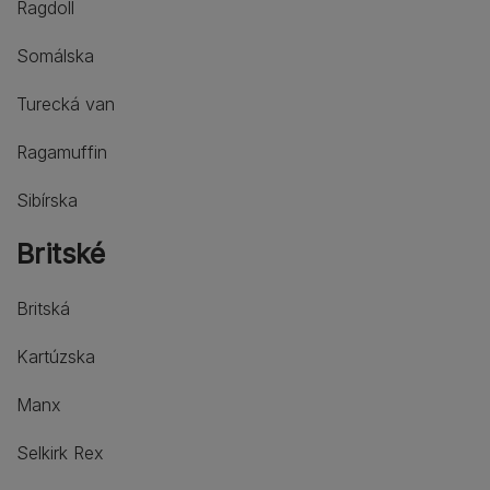
Ragdoll
Somálska
Turecká van
Ragamuffin
Sibírska
Britské
Britská
Kartúzska
Manx
Selkirk Rex