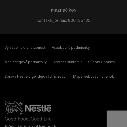
maznáčikov
Kontaktujte nás:
800 135 135
Vyhlásenie o prístupnosti
Všeobecné podmienky
Marketingové podmienky
Ochrana súkromia
Súbory Cookies
Správa Nestlé o genderových mzdách
Mapa webových stránok
©Reg. Trademark of Nestlé S.A.