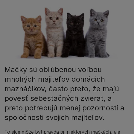
Mačky sú obľúbenou voľbou
mnohých majiteľov domácich
maznáčikov, často preto, že majú
povesť sebestačných zvierat, a
preto potrebujú menej pozornosti a
spoločnosti svojich majiteľov.
To síce môže byť pravda pri niektorých mačkách, ale