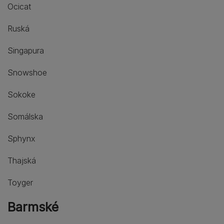
Ocicat
Ruská
Singapura
Snowshoe
Sokoke
Somálska
Sphynx
Thajská
Toyger
Barmské