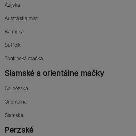
Ázijská
Austrálska mist
Barmská
Suffolk
Tonkinská mačka
Siamské a orientálne mačky
Balinézska
Orientálna
Siamská
Perzské