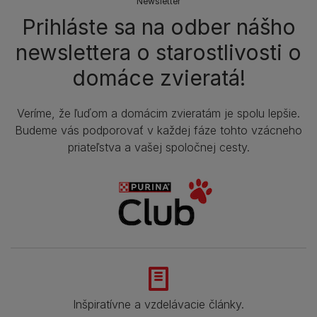
Newsletter
Prihláste sa na odber nášho
newslettera o starostlivosti o
domáce zvieratá!
Veríme, že ľuďom a domácim zvieratám je spolu lepšie.
Budeme vás podporovať v každej fáze tohto vzácneho
priateľstva a vašej spoločnej cesty.
Inšpiratívne a vzdelávacie články.