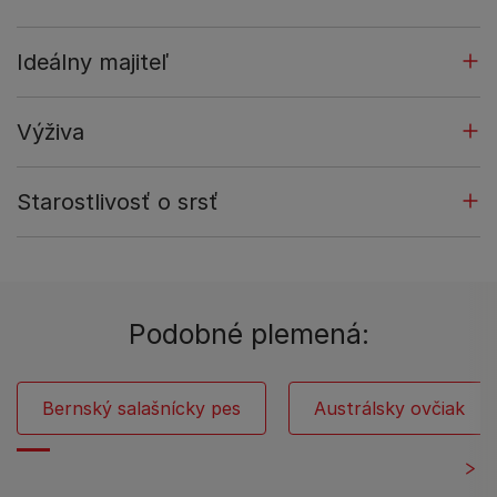
Ideálny majiteľ
Výživa
Starostlivosť o srsť
Podobné plemená:
Bernský salašnícky pes
Austrálsky ovčiak