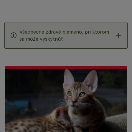
Všeobecne zdravé plemeno, pri ktorom
sa môže vyskytnúť