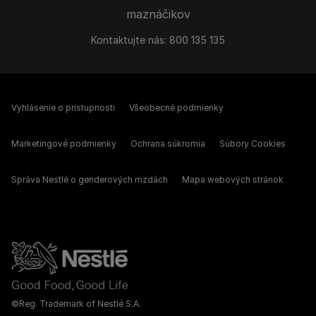
maznáčikov
Kontaktujte nás:
800 135 135
Vyhlásenie o prístupnosti
Všeobecné podmienky
Marketingové podmienky
Ochrana súkromia
Súbory Cookies
Správa Nestlé o genderových mzdách
Mapa webových stránok
©Reg. Trademark of Nestlé S.A.