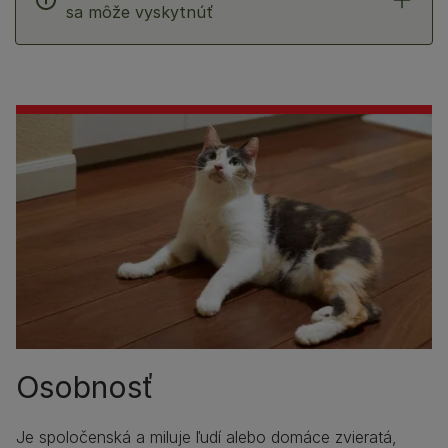
sa môže vyskytnúť
Osobnosť
Je spoločenská a miluje ľudí alebo domáce zvieratá,