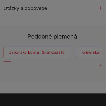
Otázky a odpovede
Podobné plemená:
Japonský bobtail (krátkosrstý)
Kymerská ma