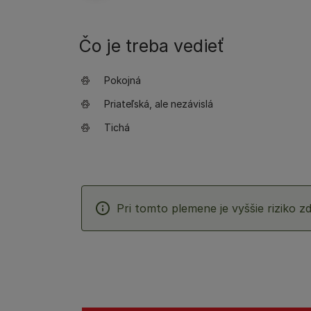
Čo je treba vedieť
Pokojná
Priateľská, ale nezávislá
Tichá
Pri tomto plemene je vyššie riziko