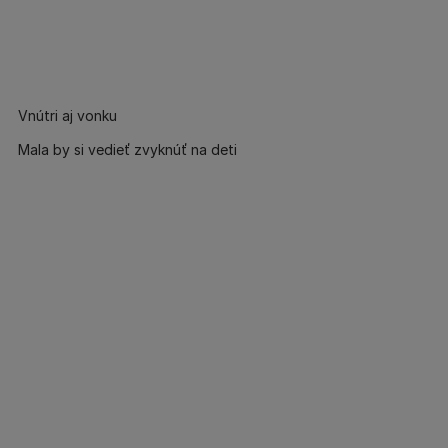
Vnútri aj vonku
Mala by si vedieť zvyknúť na deti