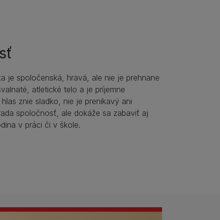
sť
 je spoločenská, hravá, ale nie je prehnane
valnaté, atletické telo a je príjemne
 hlas znie sladko, nie je prenikavý ani
rada spoločnosť, ale dokáže sa zabaviť aj
dina v práci či v škole.