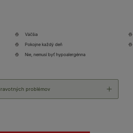
Väčšia
Pokojne každý deň
Nie, nemusí byť hypoalergénna
 zdravotných problémov