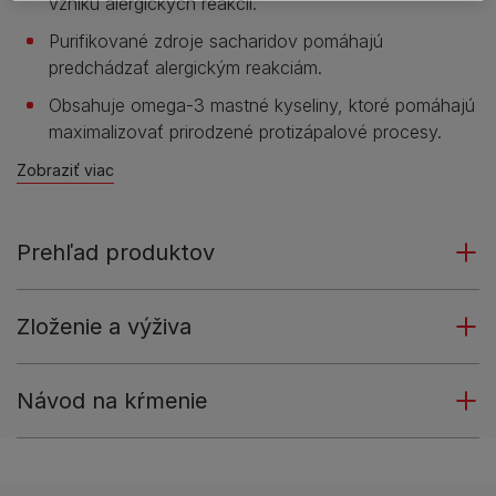
vzniku alergických reakcií.
Purifikované zdroje sacharidov pomáhajú
predchádzať alergickým reakciám.
Obsahuje omega-3 mastné kyseliny, ktoré pomáhajú
maximalizovať prirodzené protizápalové procesy.
Zobraziť viac
Prehľad produktov
Zloženie a výživa
Návod na kŕmenie