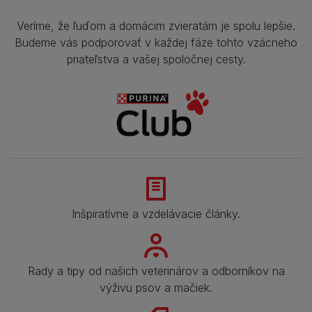
Veríme, že ľuďom a domácim zvieratám je spolu lepšie.
Budeme vás podporovať v každej fáze tohto vzácneho
priateľstva a vašej spoločnej cesty.
Inšpiratívne a vzdelávacie články.
Rady a tipy od našich veterinárov a odborníkov na
výživu psov a mačiek.