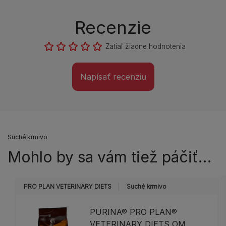
Recenzie
Zatiaľ žiadne hodnotenia
Napísať recenziu
Suché krmivo
Mohlo by sa vám tiež páčiť…
PRO PLAN VETERINARY DIETS
Suché krmivo
PURINA® PRO PLAN®
VETERINARY DIETS OM