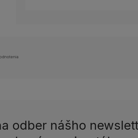
hodnotenia
 na odber nášho newslet