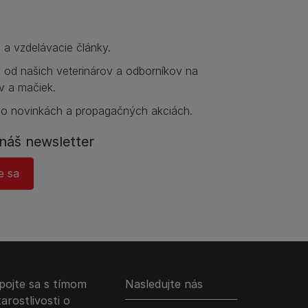
e a vzdelávacie články.
y od našich veterinárov a odborníkov na
v a mačiek.
 o novinkách a propagačných akciách.
náš newsletter
e sa
pojte sa s tímom
Nasledujte nás
tarostlivosti o