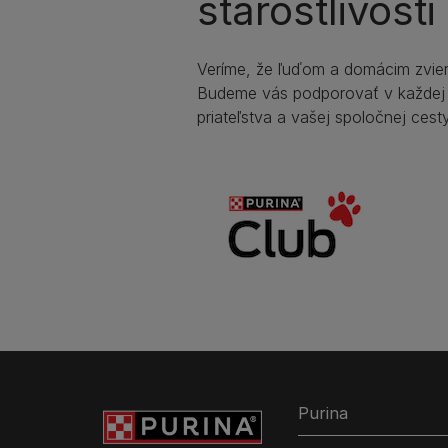
starostlivost
Veríme, že ľuďom a domácim zviera
Budeme vás podporovať v každej
priateľstva a vašej spoločnej cesty
Purina