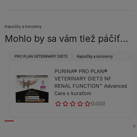
Kapsičky a konzervy
Mohlo by sa vám tiež páčiť…
PRO PLAN VETERINARY DIETS
Kapsičky a konzervy
PURINA® PRO PLAN®
VETERINARY DIETS NF
RENAL FUNCTION™ Advanced
Care s kuraťom
0.0
(0)