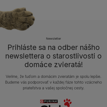
Newsletter
Prihláste sa na odber nášho
newslettera o starostlivosti o
domáce zvieratá!
Veríme, že ľuďom a domácim zvieratám je spolu lepšie.
Budeme vás podporovať v každej fáze tohto vzácneho
priateľstva a vašej spoločnej cesty.