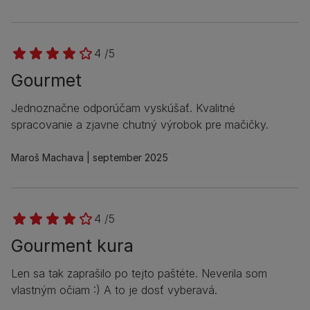
4 /5
Gourmet
Jednoznačne odporúčam vyskúšať. Kvalitné
spracovanie a zjavne chutný výrobok pre mačičky.
Maroš Machava
september 2025
4 /5
Gourment kura
Len sa tak zaprašilo po tejto paštéte. Neverila som
vlastným očiam :) A to je dosť vyberavá.