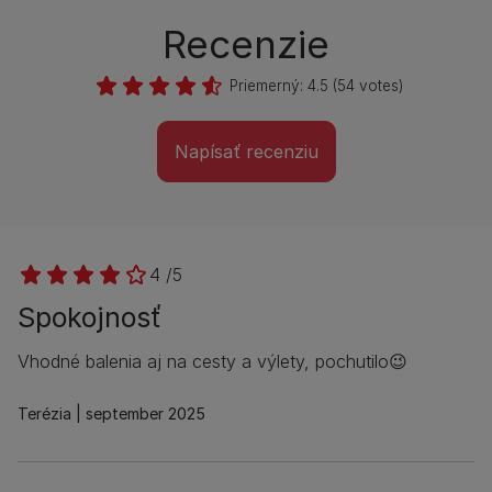
Recenzie
Priemerný:
4.5
(
54
votes)
Napísať recenziu
4 /5
Spokojnosť
Vhodné balenia aj na cesty a výlety, pochutilo😉
Terézia
september 2025