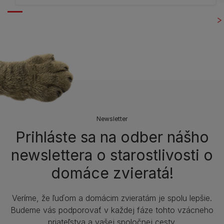
Newsletter
Prihláste sa na odber nášho
newslettera o starostlivosti o
domáce zvieratá!
Veríme, že ľuďom a domácim zvieratám je spolu lepšie.
Budeme vás podporovať v každej fáze tohto vzácneho
priateľstva a vašej spoločnej cesty.