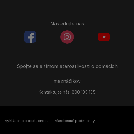
Nasledujte nás
facebookColored
instagramColored
youtubeColor
Spojte sa s tímom starostlivosti o domácich
maznáčikov
Kontaktujte nás:
800 135 135
Vyhlásenie o prístupnosti
Všeobecné podmienky