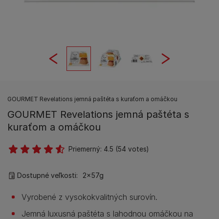
GOURMET Revelations jemná paštéta s kuraťom a omáčkou
GOURMET Revelations jemná paštéta s
kuraťom a omáčkou
Priemerný:
4.5
(
54
votes)
Dostupné veľkosti:
2x57g
Vyrobené z vysokokvalitných surovín.
Jemná luxusná paštéta s lahodnou omáčkou na