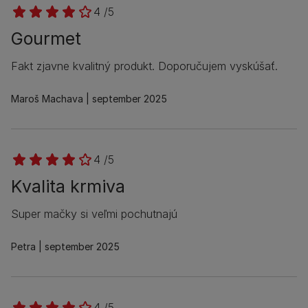
4 /5
Gourmet
Fakt zjavne kvalitný produkt. Doporučujem vyskúšať.
Maroš Machava
september 2025
4 /5
Kvalita krmiva
Super mačky si veľmi pochutnajú
Petra
september 2025
4 /5