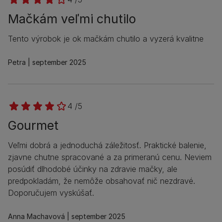
Mačkám veľmi chutilo
Tento výrobok je ok mačkám chutilo a vyzerá kvalitne
Petra
september 2025
4 /5
Gourmet
Veľmi dobrá a jednoduchá záležitosť. Praktické balenie,
zjavne chutne spracované a za primeranú cenu. Neviem
posúdiť dlhodobé účinky na zdravie mačky, ale
predpokladám, že nemôže obsahovať nič nezdravé.
Doporučujem vyskúšať.
Anna Machavová
september 2025