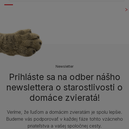
Newsletter
Prihláste sa na odber nášho
newslettera o starostlivosti o
domáce zvieratá!
Veríme, že ľuďom a domácim zvieratám je spolu lepšie.
Budeme vás podporovať v každej fáze tohto vzácneho
priateľstva a vašej spoločnej cesty.