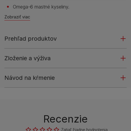
Omega-6 mastné kyseliny.
Zobraziť viac
Prehľad produktov
Zloženie a výživa
Návod na kŕmenie
Recenzie
Zatiaľ žiadne hodnotenia