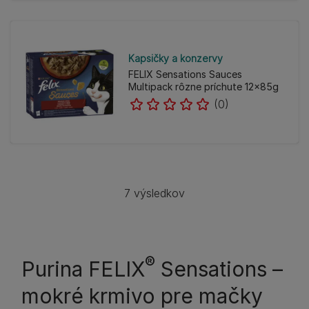
Kapsičky a konzervy
FELIX Sensations Sauces
Multipack rôzne príchute 12x85g
(0)
7 výsledkov
®
Purina FELIX
Sensations –
mokré krmivo pre mačky