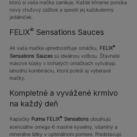
ktorú si vaša mačka zamiluje. Každé kŕmenie ponúka
nový chuťový zážitok a spestrí jej každodenný
jedálniček.
®
FELIX
Sensations Sauces
®
Ak vaša mačka uprednostňuje omáčku,
FELIX
Sensations Sauces
sú ideálnou voľbou. Šťavnaté
mäsové kúsky v bohatých omáčkach vytvárajú
lahodnú kombináciu, ktorá poteší aj vyberavé
mačky.
Kompletné a vyvážené krmivo
na každý deň
®
Kapsičky
Purina FELIX
Sensations
obsahujú
esenciálne omega-6 mastné kyseliny, vitamíny a
minerálne látky v optimálnom pomere. Predstavujú