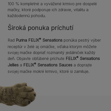
100 % kompletné a vyvážené krmivo pre dospelé
mačky, ktoré podporuje ich zdravie, vitalitu a
každodennú pohodu.
Široká ponuka príchutí
®
Rad
Purina FELIX
Sensations
ponúka pestrý výber
receptúr v želé aj omáčke, vďaka ktorým môžete
svojej mačke dopriať rozmanitý jedálniček každý
®
deň. Objavte obľúbené príchute
FELIX
Sensations
®
Jellies
a
FELIX
Sensations Sauces
a doprajte
svojej mačke mokré krmivo, ktoré si zamiluje.