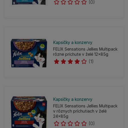
(0)
Kapsičky a konzervy
FELIX Sensations Jellies Multipack
rôzne príchute v želé 12x85g
(1)
Kapsičky a konzervy
FELIX Sensations Jellies Multipack
v rôznych príchutiach v želé
24x85g
(0)