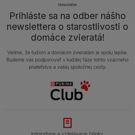
Newsletter
Prihláste sa na odber nášho
newslettera o starostlivosti o
domáce zvieratá!
Veríme, že ľuďom a domácim zvieratám je spolu lepšie.
Budeme vás podporovať v každej fáze tohto vzácneho
priateľstva a vašej spoločnej cesty.
Inšpiratívne a vzdelávacie články.