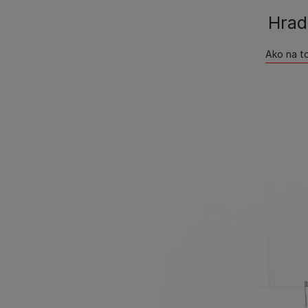
Hrad​
Ako na to