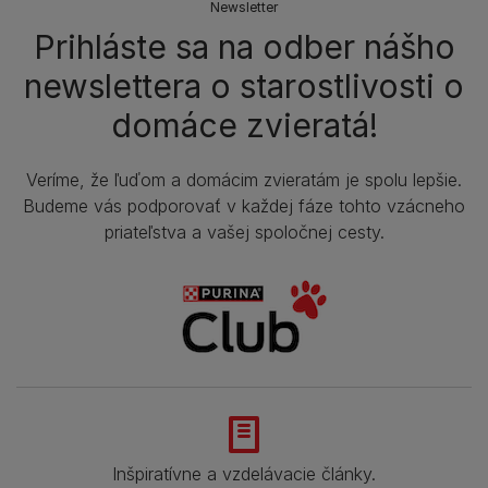
Newsletter
Prihláste sa na odber nášho
newslettera o starostlivosti o
domáce zvieratá!
Veríme, že ľuďom a domácim zvieratám je spolu lepšie.
Budeme vás podporovať v každej fáze tohto vzácneho
priateľstva a vašej spoločnej cesty.
Inšpiratívne a vzdelávacie články.