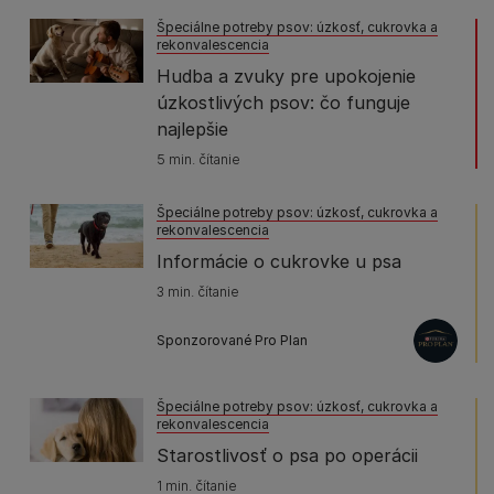
Špeciálne potreby psov: úzkosť, cukrovka a
rekonvalescencia
Hudba a zvuky pre upokojenie
úzkostlivých psov: čo funguje
najlepšie
5 min. čítanie
Špeciálne potreby psov: úzkosť, cukrovka a
rekonvalescencia
Informácie o cukrovke u psa
3 min. čítanie
Sponzorované Pro Plan
Špeciálne potreby psov: úzkosť, cukrovka a
rekonvalescencia
Starostlivosť o psa po operácii
1 min. čítanie