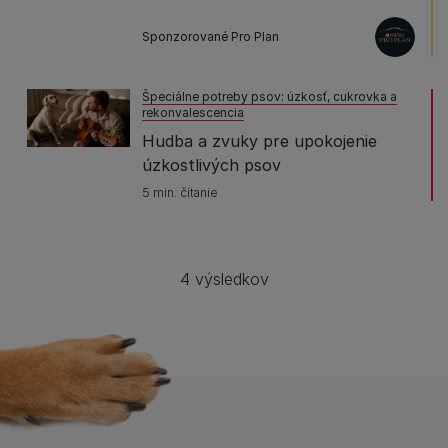
Sponzorované Pro Plan
Špeciálne potreby psov: úzkosť, cukrovka a
rekonvalescencia
Hudba a zvuky pre upokojenie
úzkostlivých psov
5 min. čítanie
4 výsledkov