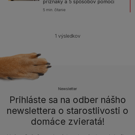
príznaky a 5 spôsobov pomoci
5 min. čítanie
1 výsledkov
Newsletter
Prihláste sa na odber nášho
newslettera o starostlivosti o
domáce zvieratá!