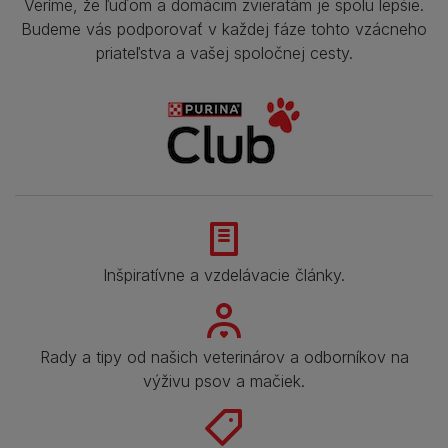
Veríme, že ľuďom a domácim zvieratám je spolu lepšie.
Budeme vás podporovať v každej fáze tohto vzácneho
priateľstva a vašej spoločnej cesty.
Inšpiratívne a vzdelávacie články.
Rady a tipy od našich veterinárov a odborníkov na
výživu psov a mačiek.