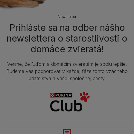
Newsletter
Prihláste sa na odber nášho
newslettera o starostlivosti o
domáce zvieratá!
Veríme, že ľuďom a domácim zvieratám je spolu lepšie.
Budeme vás podporovať v každej fáze tohto vzácneho
priateľstva a vašej spoločnej cesty.