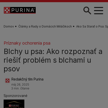
Skočiť na hlavný obsah
Domov
Články a Rady o Domácich Miláčikoch
Ako Sa Starať o Psa: S
Príznaky ochorenia psa
Blchy u psa: Ako rozpoznať a
riešiť problém s blchami u
psov
Redakčný tím Purina
máj 26, 2025
3 min. čítanie
Sponzorované