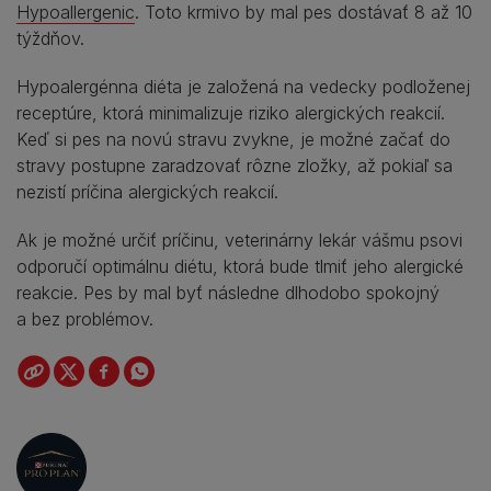
Hypoallergenic
. Toto krmivo by mal pes dostávať 8 až 10
týždňov.
Hypoalergénna diéta je založená na vedecky podloženej
receptúre, ktorá minimalizuje riziko alergických reakcií.
Keď si pes na novú stravu zvykne, je možné začať do
stravy postupne zaradzovať rôzne zložky, až pokiaľ sa
nezistí príčina alergických reakcií.
Ak je možné určiť príčinu, veterinárny lekár vášmu psovi
odporučí optimálnu diétu, ktorá bude tlmiť jeho alergické
reakcie. Pes by mal byť následne dlhodobo spokojný
a bez problémov.