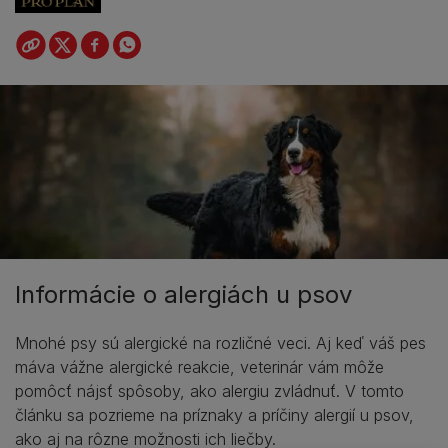
Informácie o alergiách u psov
Mnohé psy sú alergické na rozličné veci. Aj keď váš pes
máva vážne alergické reakcie, veterinár vám môže
pomôcť nájsť spôsoby, ako alergiu zvládnuť. V tomto
článku sa pozrieme na príznaky a príčiny alergií u psov,
ako aj na rôzne možnosti ich liečby.