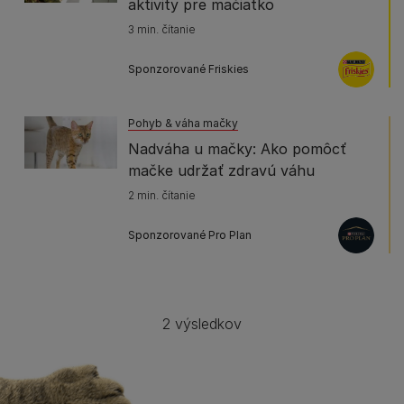
aktivity pre mačiatko
3 min. čítanie
Sponzorované Friskies
Pohyb & váha mačky
Nadváha u mačky: Ako pomôcť
mačke udržať zdravú váhu
2 min. čítanie
Sponzorované Pro Plan
2 výsledkov