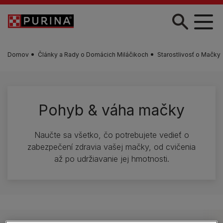
Skočiť na hlavný obsah
Domov
Články a Rady o Domácich Miláčikoch
Starostlivosť o Mačky
Pohyb & váha mačky
Naučte sa všetko, čo potrebujete vedieť o
zabezpečení zdravia vašej mačky, od cvičenia
až po udržiavanie jej hmotnosti.