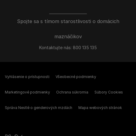
Spojte sa s tímom starostlivosti o domácich
maznáčikov
Kontaktujte nás:
800 135 135
Vyhlásenie o prístupnosti
Všeobecné podmienky
Marketingové podmienky
Ochrana súkromia
Súbory Cookies
Správa Nestlé o genderových mzdách
Mapa webových stránok