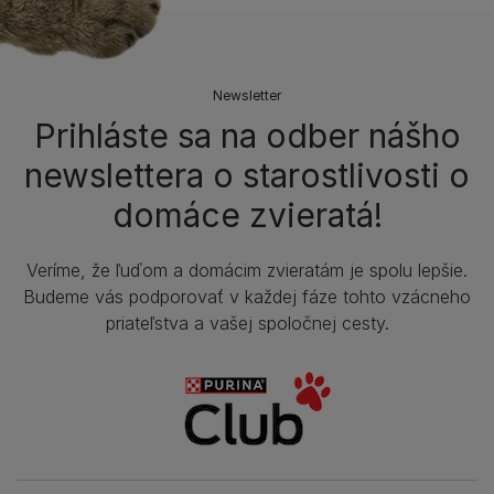
Newsletter
Prihláste sa na odber nášho
newslettera o starostlivosti o
domáce zvieratá!
Veríme, že ľuďom a domácim zvieratám je spolu lepšie.
Budeme vás podporovať v každej fáze tohto vzácneho
priateľstva a vašej spoločnej cesty.