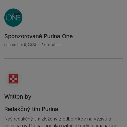
Sponzorované Purina One
september 6, 2023
2 min. čítanie
Written by
Redakčný tím Purina
Náš redakčný tím zložený z odborníkov na výživu a
veterinárov Purina, ponúka užitočné rady, pomáhajúce