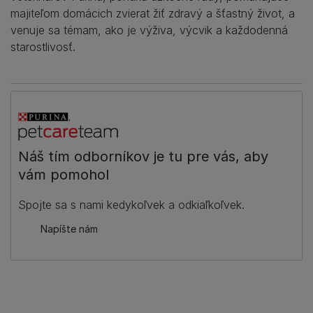
majiteľom domácich zvierat žiť zdravý a šťastný život, a
venuje sa témam, ako je výživa, výcvik a každodenná
starostlivosť.
Náš tím odborníkov je tu pre vás, aby
vám pomohol
Spojte sa s nami kedykoľvek a odkiaľkoľvek.
Napíšte nám