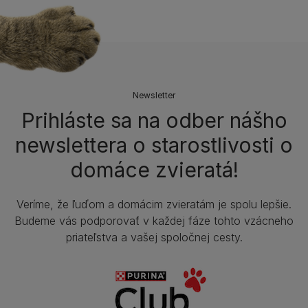
Newsletter
Prihláste sa na odber nášho
newslettera o starostlivosti o
domáce zvieratá!
Veríme, že ľuďom a domácim zvieratám je spolu lepšie.
Budeme vás podporovať v každej fáze tohto vzácneho
priateľstva a vašej spoločnej cesty.