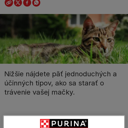
Nižšie nájdete päť jednoduchých a
účinných tipov, ako sa starať o
trávenie vašej mačky.
V tomto článku