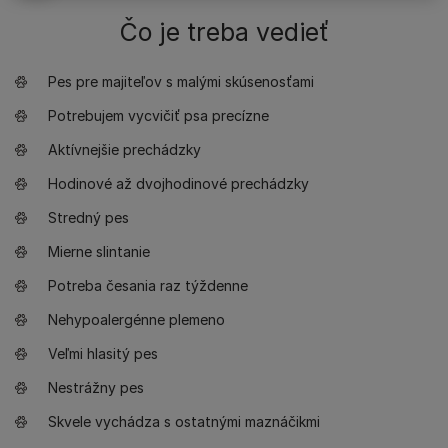
Čo je treba vedieť
Pes pre majiteľov s malými skúsenosťami
Potrebujem vycvičiť psa precízne
Aktívnejšie prechádzky
Hodinové až dvojhodinové prechádzky
Stredný pes
Mierne slintanie
Potreba česania raz týždenne
Nehypoalergénne plemeno
Veľmi hlasitý pes
Nestrážny pes
Skvele vychádza s ostatnými maznáčikmi