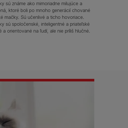
y sú známe ako mimoriadne milujúce a
ená, ktoré boli po mnoho generácií chované
é mačky. Sú učenlivé a ticho hovoriace.
 sú spoločenské, inteligentné a priateľské
a orientované na ľudí, ale nie príliš hlučné.