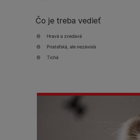
Čo je treba vedieť
Hravá a zvedavá
Priateľská, ale nezávislá
Tichá