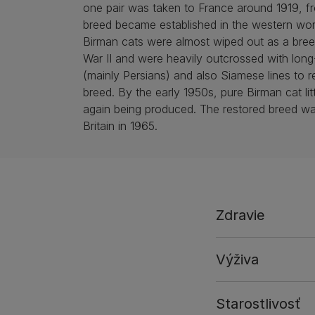
one pair was taken to France around 1919, f
breed became established in the western wo
Birman cats were almost wiped out as a bree
War II and were heavily outcrossed with long
(mainly Persians) and also Siamese lines to r
breed. By the early 1950s, pure Birman cat li
again being produced. The restored breed wa
Britain in 1965.
Zdravie
Výživa
Starostlivosť