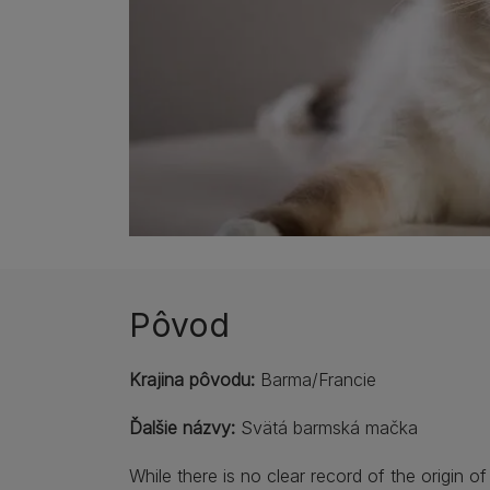
Pôvod
Krajina pôvodu:
Barma/Francie
Ďalšie názvy:
Svätá barmská mačka
While there is no clear record of the origin o