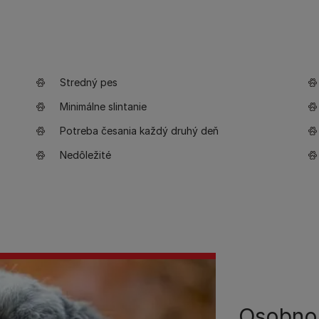
Stredný pes
Minimálne slintanie
Potreba česania každý druhý deň
Nedôležité
Osobno