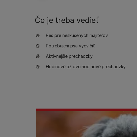
Čo je treba vedieť
Pes pre neskúsených majiteľov
Potrebujem psa vycvičiť
Aktívnejšie prechádzky
Hodinové až dvojhodinové prechádzky