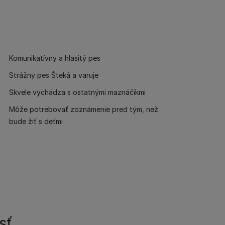
Komunikatívny a hlasitý pes
Strážny pes Šteká a varuje
Skvele vychádza s ostatnými maznáčikmi
Môže potrebovať zoznámenie pred tým, než
bude žiť s deťmi
sť