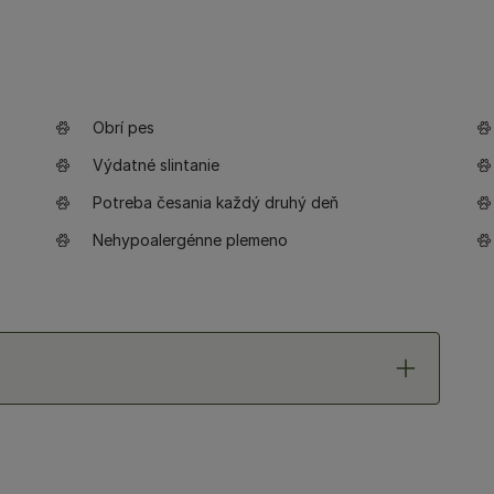
Obrí pes
Výdatné slintanie
Potreba česania každý druhý deň
Nehypoalergénne plemeno