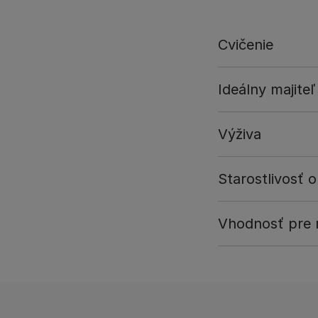
Cvičenie
Ideálny majiteľ
Výživa
Starostlivosť o
Vhodnosť pre r