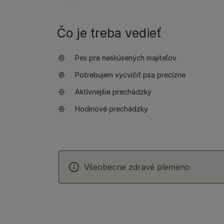
Čo je treba vedieť
Pes pre neskúsených majiteľov
Potrebujem vycvičiť psa precízne
Aktívnejšie prechádzky
Hodinové prechádzky
Všeobecne zdravé plemeno