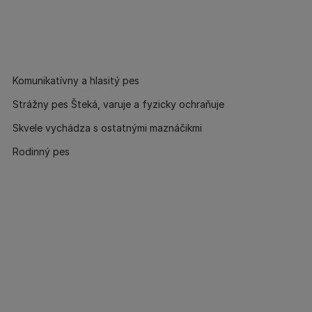
Komunikatívny a hlasitý pes
Strážny pes Šteká, varuje a fyzicky ochraňuje
Skvele vychádza s ostatnými maznáčikmi
Rodinný pes