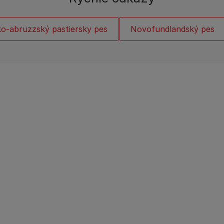
-abruzzský pastiersky pes
Novofundlandský pes