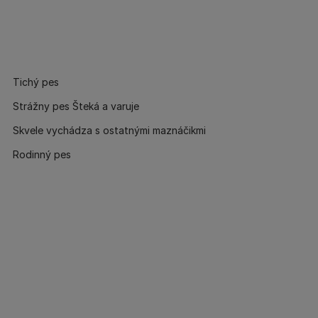
Tichý pes
Strážny pes Šteká a varuje
Skvele vychádza s ostatnými maznáčikmi
Rodinný pes