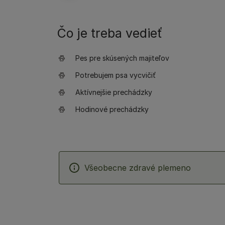
Čo je treba vedieť
Pes pre skúsených majiteľov
Potrebujem psa vycvičiť
Aktívnejšie prechádzky
Hodinové prechádzky
Všeobecne zdravé plemeno