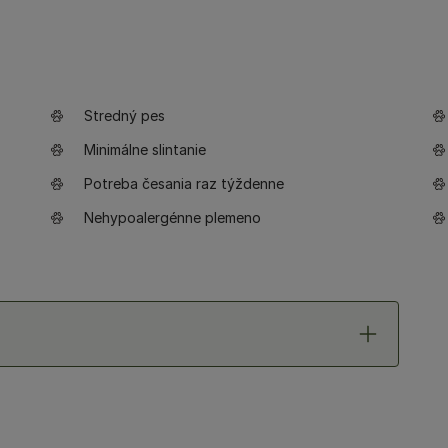
Stredný pes
Minimálne slintanie
Potreba česania raz týždenne
Nehypoalergénne plemeno