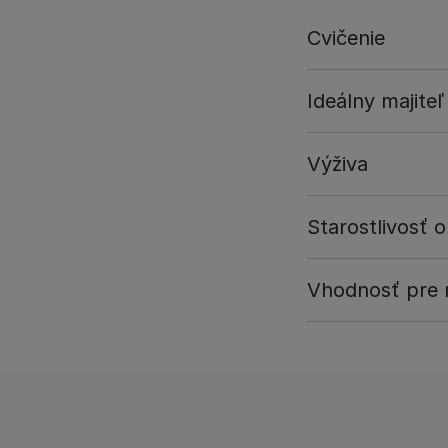
Cvičenie
Ideálny majiteľ
Výživa
Starostlivosť o
Vhodnosť pre r