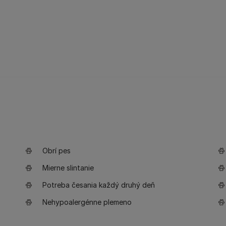
Obrí pes
Mierne slintanie
Potreba česania každý druhý deň
Nehypoalergénne plemeno