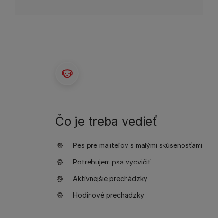
Čo je treba vedieť
Pes pre majiteľov s malými skúsenosťami
Potrebujem psa vycvičiť
Aktívnejšie prechádzky
Hodinové prechádzky