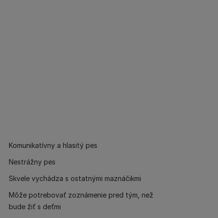
Komunikatívny a hlasitý pes
Nestrážny pes
Skvele vychádza s ostatnými maznáčikmi
Môže potrebovať zoznámenie pred tým, než
bude žiť s deťmi