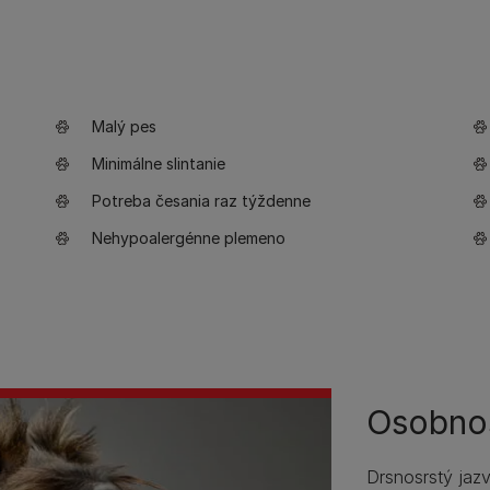
Malý pes
Minimálne slintanie
Potreba česania raz týždenne
Nehypoalergénne plemeno
Osobno
Drsnosrstý jaz