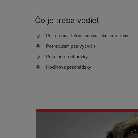
Čo je treba vedieť
Pes pre majiteľov s malými skúsenosťami
Potrebujem psa vycvičiť
Pokojné prechádzky
Hodinové prechádzky