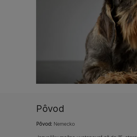
Pôvod
Pôvod:
Nemecko