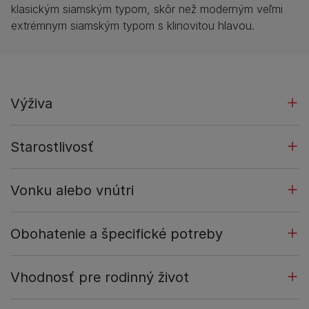
klasickým siamským typom, skôr než moderným veľmi
extrémnym siamským typom s klinovitou hlavou.
Výživa
Starostlivosť
Vonku alebo vnútri
Obohatenie a špecifické potreby
Vhodnosť pre rodinný život