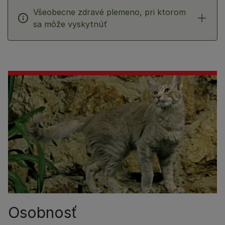
Všeobecne zdravé plemeno, pri ktorom
sa môže vyskytnúť
Osobnosť