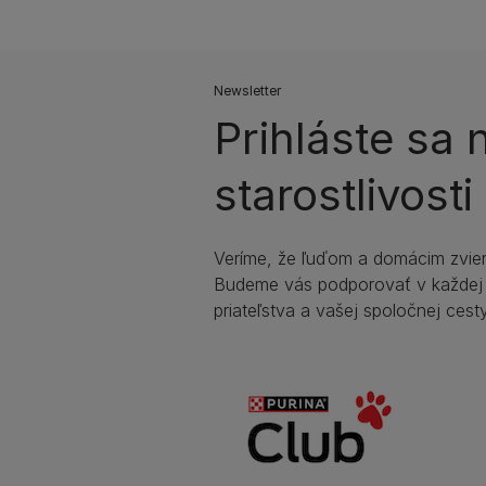
Newsletter
Prihláste sa
starostlivost
Veríme, že ľuďom a domácim zviera
Budeme vás podporovať v každej
priateľstva a vašej spoločnej cesty