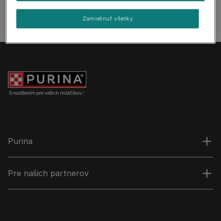
Zamietnuť všetky
Purina
Pre našich partnerov