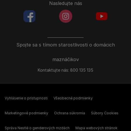
Nasledujte nás
facebookColored
instagramColored
youtubeColor
Spojte sa s tímom starostlivosti o domácich
maznáčikov
Kontaktujte nás:
800 135 135
Vyhlásenie o prístupnosti
Všeobecné podmienky
Marketingové podmienky
Ochrana súkromia
Súbory Cookies
Správa Nestlé o genderových mzdách
Mapa webových stránok