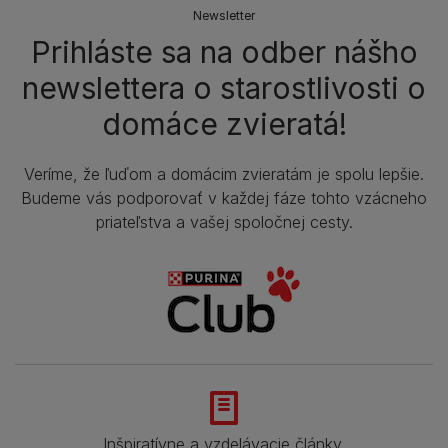
Newsletter
Prihláste sa na odber nášho
newslettera o starostlivosti o
domáce zvieratá!
Veríme, že ľuďom a domácim zvieratám je spolu lepšie.
Budeme vás podporovať v každej fáze tohto vzácneho
priateľstva a vašej spoločnej cesty.
Inšpiratívne a vzdelávacie články.