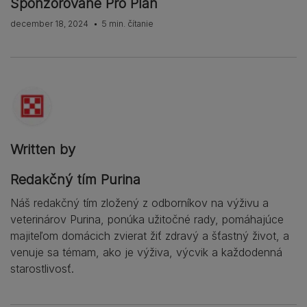
Sponzorované Pro Plan
december 18, 2024
5 min. čítanie
Written by
Redakčný tím Purina
Náš redakčný tím zložený z odborníkov na výživu a
veterinárov Purina, ponúka užitočné rady, pomáhajúce
majiteľom domácich zvierat žiť zdravý a šťastný život, a
venuje sa témam, ako je výživa, výcvik a každodenná
starostlivosť.