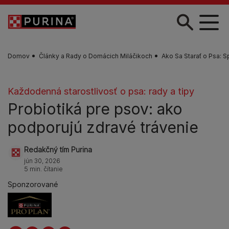
Skočiť na hlavný obsah
Domov
Články a Rady o Domácich Miláčikoch
Ako Sa Starať o Psa: S
Každodenná starostlivosť o psa: rady a tipy
Probiotiká pre psov: ako
podporujú zdravé trávenie
Redakčný tím Purina
jún 30, 2026
5 min. čítanie
Sponzorované