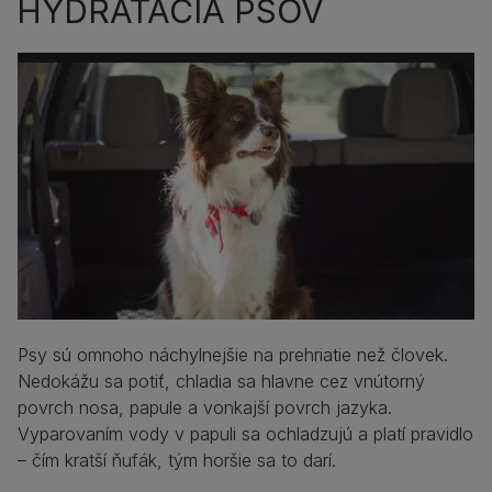
HYDRATÁCIA PSOV
Psy sú omnoho náchylnejšie na prehriatie než človek.
Nedokážu sa potiť, chladia sa hlavne cez vnútorný
povrch nosa, papule a vonkajší povrch jazyka.
Vyparovaním vody v papuli sa ochladzujú a platí pravidlo
– čím kratší ňufák, tým horšie sa to darí.