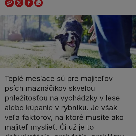
Teplé mesiace sú pre majiteľov
psích maznáčikov skvelou
príležitosťou na vychádzky v lese
alebo kúpanie v rybníku. Je však
veľa faktorov, na ktoré musíte ako
majiteľ myslieť. Či už je to