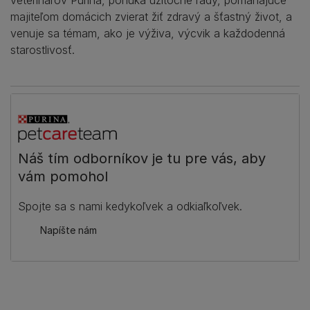
majiteľom domácich zvierat žiť zdravý a šťastný život, a
venuje sa témam, ako je výživa, výcvik a každodenná
starostlivosť.
Náš tím odborníkov je tu pre vás, aby
vám pomohol
Spojte sa s nami kedykoľvek a odkiaľkoľvek.
Napíšte nám