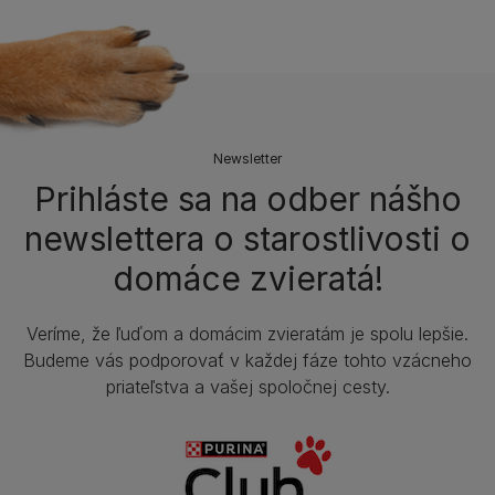
Newsletter
Prihláste sa na odber nášho
newslettera o starostlivosti o
domáce zvieratá!
Veríme, že ľuďom a domácim zvieratám je spolu lepšie.
Budeme vás podporovať v každej fáze tohto vzácneho
priateľstva a vašej spoločnej cesty.