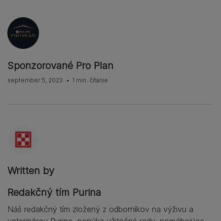
Sponzorované Pro Plan
september 5, 2023
1 min. čítanie
Written by
Redakčný tím Purina
Náš redakčný tím zložený z odborníkov na výživu a
veterinárov Purina, ponúka užitočné rady, pomáhajúce