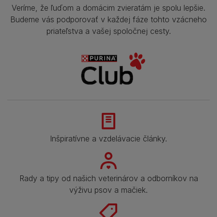
Veríme, že ľuďom a domácim zvieratám je spolu lepšie.
Budeme vás podporovať v každej fáze tohto vzácneho
priateľstva a vašej spoločnej cesty.
Inšpiratívne a vzdelávacie články.
Rady a tipy od našich veterinárov a odborníkov na
výživu psov a mačiek.