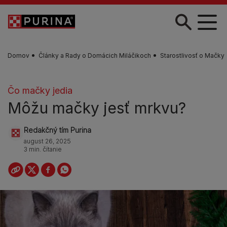
Skočiť na hlavný obsah
Domov
Články a Rady o Domácich Miláčikoch
Starostlivosť o Mačky
Čo mačky jedia
Môžu mačky jesť mrkvu?
Redakčný tím Purina
august 26, 2025
3 min. čítanie